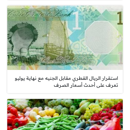
استقرار الريال القطري مقابل الجنيه مع نهاية يوليو
تعرف على أحدث أسعار الصرف