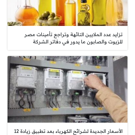
تزايد عدد الملايين التائهة وتراجع تأمينات مصر
للزيوت والصابون ما يدور في دفاتر الشركة
الأسعار الجديدة لشرائح الكهرباء بعد تطبيق زيادة 12