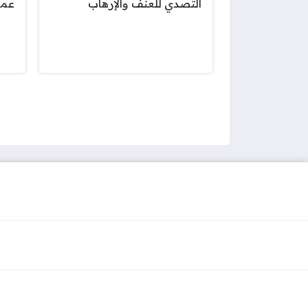
التصدي للعنف والإرهاب
عما
صفحات: