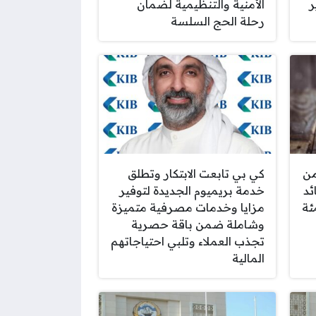
ر
الأمنية والتنظيمية لضمان
رحلة الحج السلسة
من
كي بي تابعت الابتكار وتطلق
ئد
خدمة بريميوم الجديدة لتوفير
مزايا وخدمات مصرفية متميزة
وشاملة ضمن باقة حصرية
تجذب العملاء وتلبي احتياجاتهم
المالية