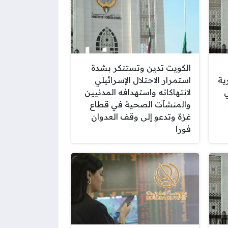
الكويت تدين وتستنكر بشدة
ية
استمرار الاحتلال الإسرائيلي
ي
لانتهاكاته واستهدافه المدنيين
والمنشآت الصحية في قطاع
غزة وتدعو إلى وقف العدوان
فورا