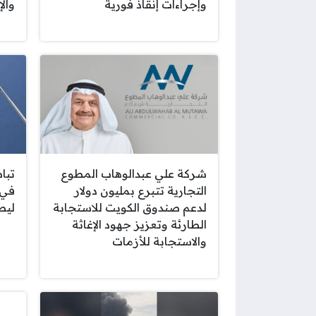
وإجراءات إنقاذ فورية
والإ
شركة علي عبدالوهاب المطوع
تبا
التجارية تتبرع بمليون دولار
في 
لدعم صندوق الكويت للاستجابة
ليصل إل
الطارئة وتعزيز جهود الإغاثة
والاستجابة للأزمات