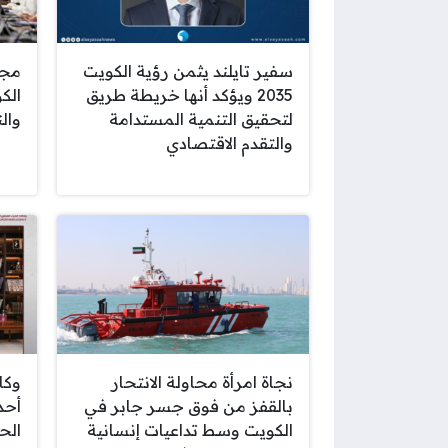
سفير تايلند يثمن رؤية الكويت
مجل
2035 ويؤكد أنها خريطة طريق
الك
لتحقيق التنمية المستدامة
وال
والتقدم الاقتصادي
نجاة امرأة محاولة الانتحار
وكا
بالقفز من فوق جسر جابر في
أحد
الكويت وسط تداعيات إنسانية
الح