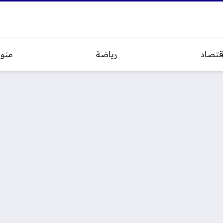
قتصاد
رياضة
منو