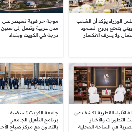
س الوزراء يؤكد أن الشعب
موجة حر قوية تسيطر على
ويتي يتمتع بروح الصمود
مدن عربية وتصل إلى ستين
نضال ولا يعرف الانكسار
درجة في الكويت وبغداد
لة الأنباء القطرية تكشف عن
جامعة الكويت تستضيف
ث التطورات والأخبار
برنامج التأهيل الجامعي
صرية في الساحة المحلية
بالتعاون مع مركز صباح الأح