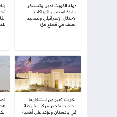
دولة الكويت تدين وتستنكر
بنك
بشدة استمرار انتهاكات
تحد
الاحتلال الإسرائيلي وتصعيد
الثل
العنف في قطاع غزة
للم
الكويت تعبر عن استنكارها
تصا
الشديد لتفجير مركز الشرطة
هجم
في باكستان وتؤكد على أهمية
الك