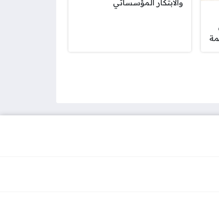
والابتكار المؤسساتي
مة