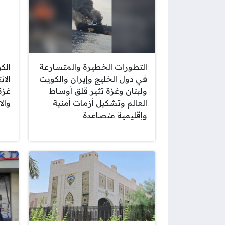
التطورات الخطيرة والمتسارعة
الك
في دول الخليج وإيران والكويت
الا
ولبنان وغزة تثير قلق أوساط
غزة
العالم وتشكيل أزمات أمنية
وال
وإقليمية متصاعدة