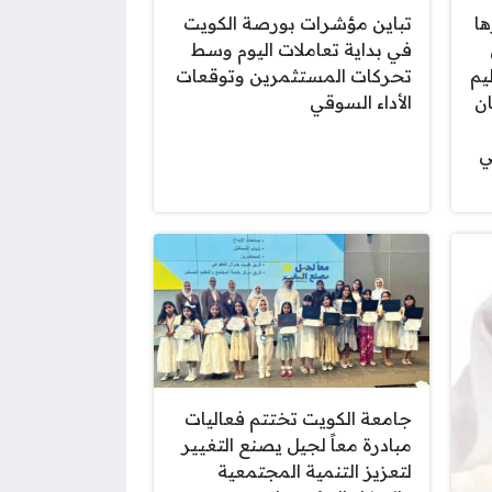
ها
تباين مؤشرات بورصة الكويت
في بداية تعاملات اليوم وسط
يم
تحركات المستثمرين وتوقعات
ن
الأداء السوقي
ي
جامعة الكويت تختتم فعاليات
مبادرة معاً لجيل يصنع التغيير
لتعزيز التنمية المجتمعية